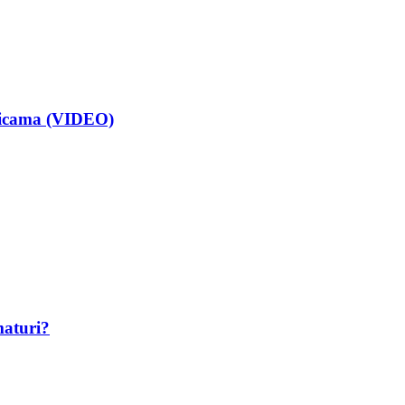
isicama (VIDEO)
maturi?