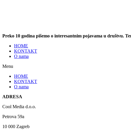
Preko 10 godina pišemo o interesantnim pojavama u društvu. T
HOME
KONTAKT
O nama
Menu
HOME
KONTAKT
O nama
ADRESA
Cool Media d.o.o.
Petrova 59a
10 000 Zagreb