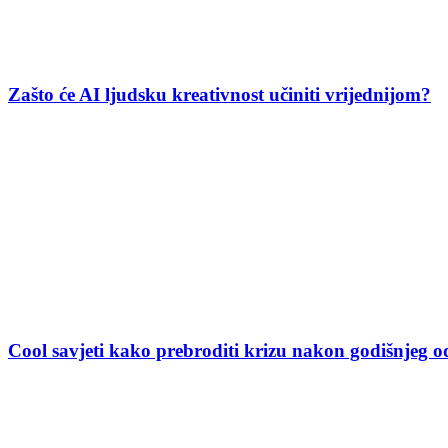
Zašto će AI ljudsku kreativnost učiniti vrijednijom?
Cool savjeti kako prebroditi krizu nakon godišnjeg 