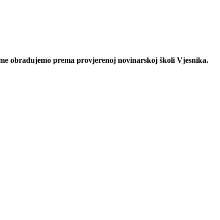
eme obrađujemo prema provjerenoj novinarskoj školi Vjesnika.