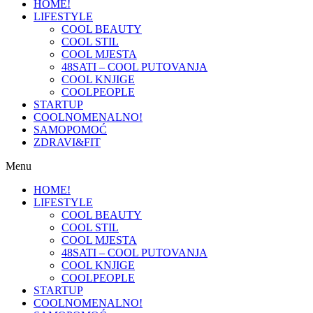
HOME!
LIFESTYLE
COOL BEAUTY
COOL STIL
COOL MJESTA
48SATI – COOL PUTOVANJA
COOL KNJIGE
COOLPEOPLE
STARTUP
COOLNOMENALNO!
SAMOPOMOĆ
ZDRAVI&FIT
Menu
HOME!
LIFESTYLE
COOL BEAUTY
COOL STIL
COOL MJESTA
48SATI – COOL PUTOVANJA
COOL KNJIGE
COOLPEOPLE
STARTUP
COOLNOMENALNO!