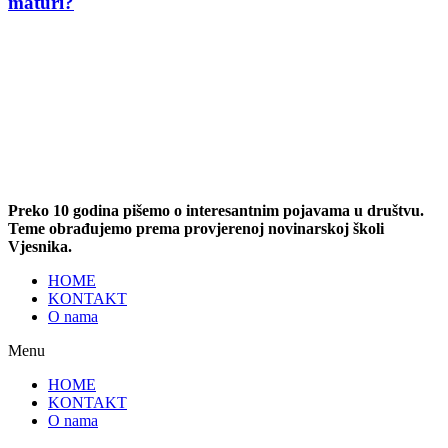
maturi?
Preko 10 godina pišemo o interesantnim pojavama u društvu.
Teme obrađujemo prema provjerenoj novinarskoj školi
Vjesnika.
HOME
KONTAKT
O nama
Menu
HOME
KONTAKT
O nama