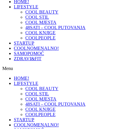
HOME!
LIFESTYLE
COOL BEAUTY
COOL STIL
COOL MJESTA
48SATI – COOL PUTOVANJA
COOL KNJIGE
COOLPEOPLE
STARTUP
COOLNOMENALNO!
SAMOPOMOĆ
ZDRAVI&FIT
Menu
HOME!
LIFESTYLE
COOL BEAUTY
COOL STIL
COOL MJESTA
48SATI – COOL PUTOVANJA
COOL KNJIGE
COOLPEOPLE
STARTUP
COOLNOMENALNO!