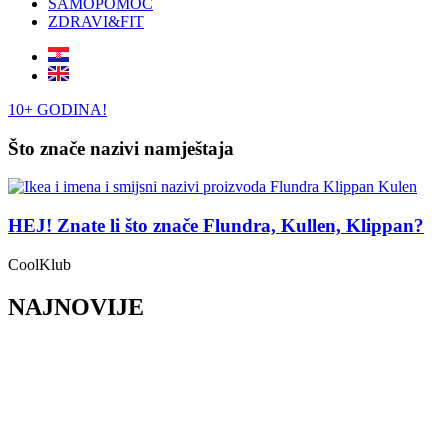
SAMOPOMOĆ
ZDRAVI&FIT
10+ GODINA!
Što znače nazivi namještaja
HEJ! Znate li što znače Flundra, Kullen, Klippan?
CoolKlub
NAJNOVIJE