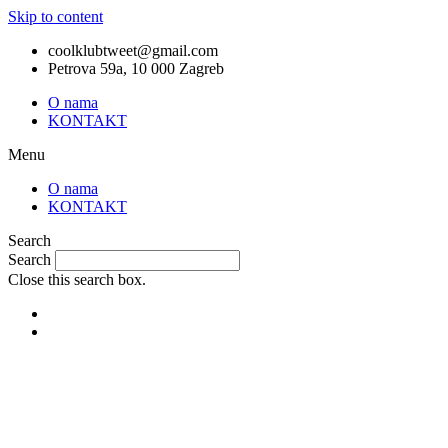
Skip to content
coolklubtweet@gmail.com
Petrova 59a, 10 000 Zagreb
O nama
KONTAKT
Menu
O nama
KONTAKT
Search
Search
Close this search box.