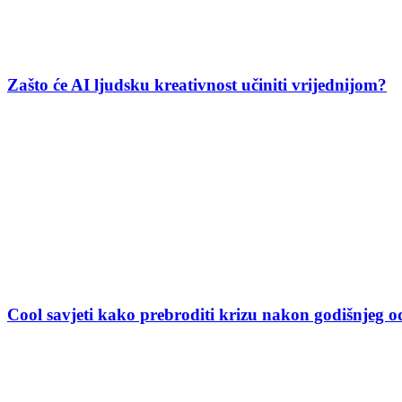
Zašto će AI ljudsku kreativnost učiniti vrijednijom?
Cool savjeti kako prebroditi krizu nakon godišnjeg 