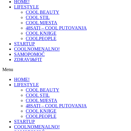
HOME!
LIFESTYLE
COOL BEAUTY
COOL STIL
COOL MJESTA
48SATI – COOL PUTOVANJA
COOL KNJIGE
COOLPEOPLE
STARTUP
COOLNOMENALNO!
SAMOPOMOĆ
ZDRAVI&FIT
Menu
HOME!
LIFESTYLE
COOL BEAUTY
COOL STIL
COOL MJESTA
48SATI – COOL PUTOVANJA
COOL KNJIGE
COOLPEOPLE
STARTUP
COOLNOMENALNO!