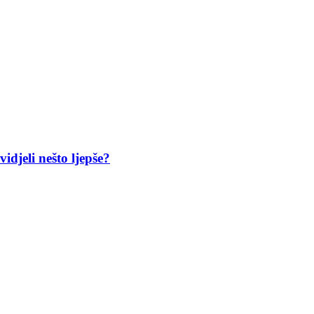
idjeli nešto ljepše?