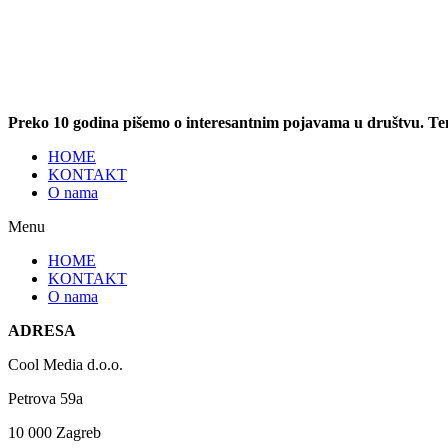
Preko 10 godina pišemo o interesantnim pojavama u društvu. T
HOME
KONTAKT
O nama
Menu
HOME
KONTAKT
O nama
ADRESA
Cool Media d.o.o.
Petrova 59a
10 000 Zagreb