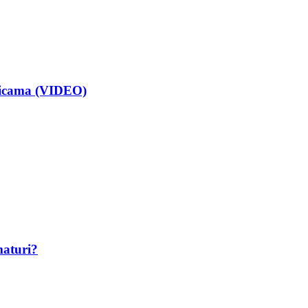
isicama (VIDEO)
maturi?