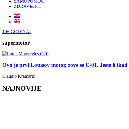
SAMOPOMOĆ
ZDRAVI&FIT
10+ GODINA!
supermotor
Ovo je prvi Lotusov motor, zove se C-01. Jeste li ikad v
Claudio Kramaric
NAJNOVIJE