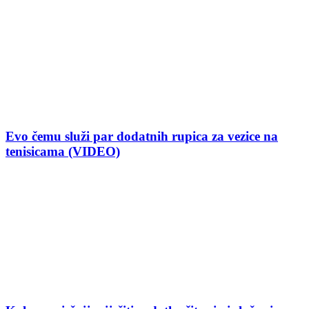
Evo čemu služi par dodatnih rupica za vezice na
tenisicama (VIDEO)