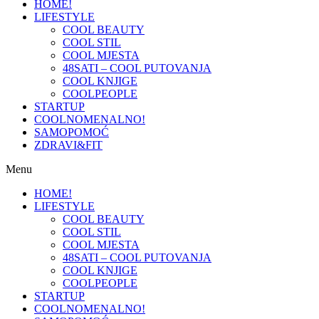
HOME!
LIFESTYLE
COOL BEAUTY
COOL STIL
COOL MJESTA
48SATI – COOL PUTOVANJA
COOL KNJIGE
COOLPEOPLE
STARTUP
COOLNOMENALNO!
SAMOPOMOĆ
ZDRAVI&FIT
Menu
HOME!
LIFESTYLE
COOL BEAUTY
COOL STIL
COOL MJESTA
48SATI – COOL PUTOVANJA
COOL KNJIGE
COOLPEOPLE
STARTUP
COOLNOMENALNO!