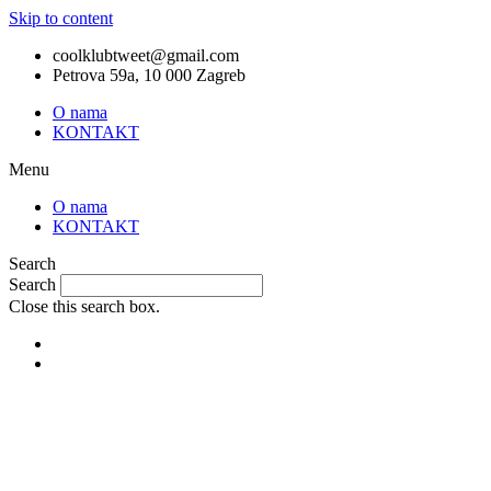
Skip to content
coolklubtweet@gmail.com
Petrova 59a, 10 000 Zagreb
O nama
KONTAKT
Menu
O nama
KONTAKT
Search
Search
Close this search box.