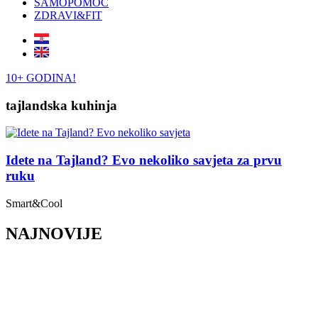
SAMOPOMOĆ
ZDRAVI&FIT
10+ GODINA!
tajlandska kuhinja
Idete na Tajland? Evo nekoliko savjeta za prvu
ruku
Smart&Cool
NAJNOVIJE