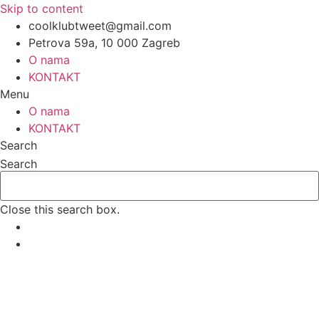
Skip to content
coolklubtweet@gmail.com
Petrova 59a, 10 000 Zagreb
O nama
KONTAKT
Menu
O nama
KONTAKT
Search
Search
Close this search box.