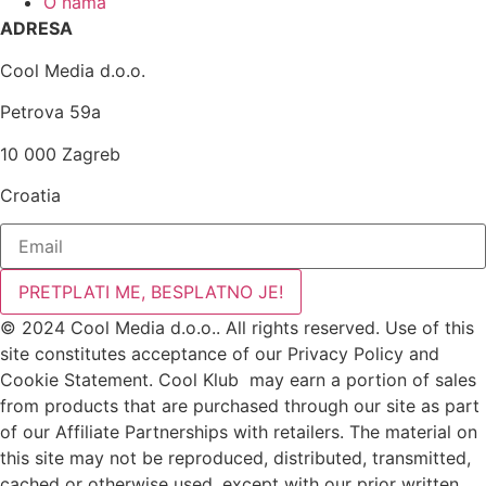
O nama
ADRESA
Cool Media d.o.o.
Petrova 59a
10 000 Zagreb
Croatia
PRETPLATI ME, BESPLATNO JE!
© 2024 Cool Media d.o.o.. All rights reserved. Use of this
site constitutes acceptance of our Privacy Policy and
Cookie Statement. Cool Klub may earn a portion of sales
from products that are purchased through our site as part
of our Affiliate Partnerships with retailers. The material on
this site may not be reproduced, distributed, transmitted,
cached or otherwise used, except with our prior written