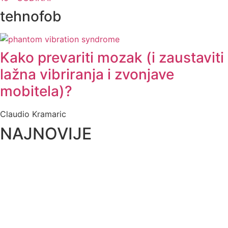
tehnofob
Kako prevariti mozak (i zaustaviti
lažna vibriranja i zvonjave
mobitela)?
Claudio Kramaric
NAJNOVIJE