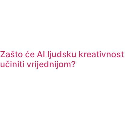
Zašto će AI ljudsku kreativnost
učiniti vrijednijom?