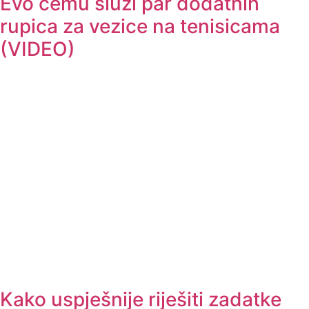
Evo čemu služi par dodatnih
rupica za vezice na tenisicama
(VIDEO)
Kako uspješnije riješiti zadatke