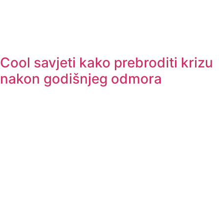
Cool savjeti kako prebroditi krizu
nakon godišnjeg odmora