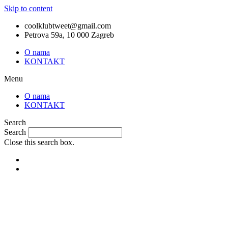
Skip to content
coolklubtweet@gmail.com
Petrova 59a, 10 000 Zagreb
O nama
KONTAKT
Menu
O nama
KONTAKT
Search
Search
Close this search box.