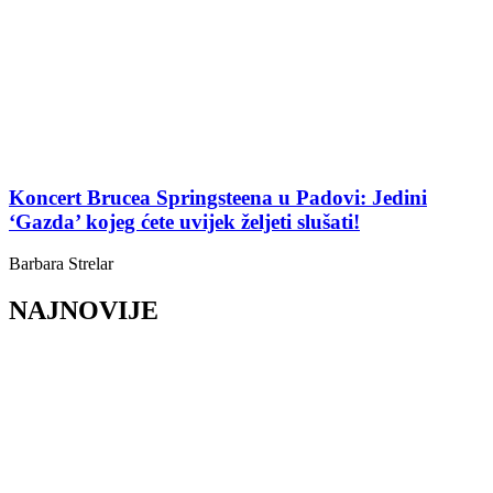
Koncert Brucea Springsteena u Padovi: Jedini
‘Gazda’ kojeg ćete uvijek željeti slušati!
Barbara Strelar
NAJNOVIJE