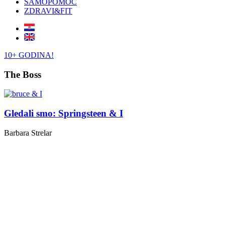
SAMOPOMOĆ
ZDRAVI&FIT
10+ GODINA!
The Boss
Gledali smo: Springsteen & I
Barbara Strelar