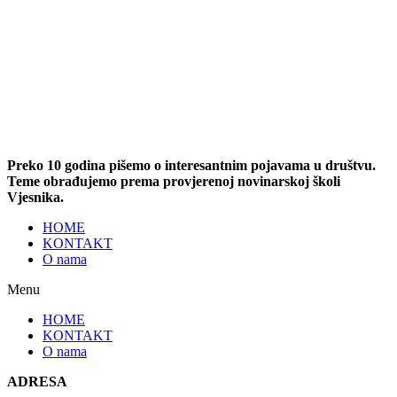
Preko 10 godina pišemo o interesantnim pojavama u društvu.
Teme obrađujemo prema provjerenoj novinarskoj školi
Vjesnika.
HOME
KONTAKT
O nama
Menu
HOME
KONTAKT
O nama
ADRESA