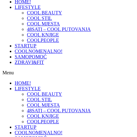
HOME!
LIFESTYLE
COOL BEAUTY
COOL STIL
COOL MJESTA
48SATI – COOL PUTOVANJA
COOL KNJIGE
COOLPEOPLE
STARTUP
COOLNOMENALNO!
SAMOPOMOĆ
ZDRAVI&FIT
Menu
HOME!
LIFESTYLE
COOL BEAUTY
COOL STIL
COOL MJESTA
48SATI – COOL PUTOVANJA
COOL KNJIGE
COOLPEOPLE
STARTUP
COOLNOMENALNO!