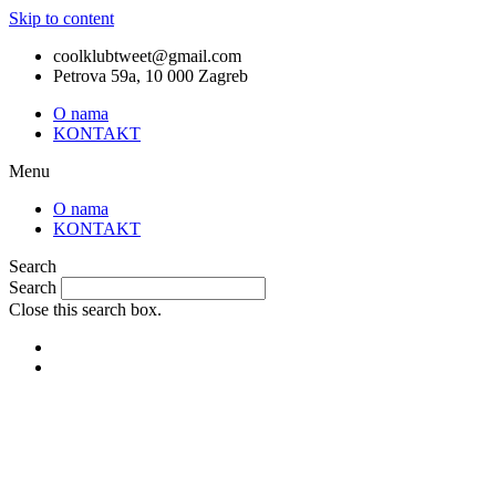
Skip to content
coolklubtweet@gmail.com
Petrova 59a, 10 000 Zagreb
O nama
KONTAKT
Menu
O nama
KONTAKT
Search
Search
Close this search box.