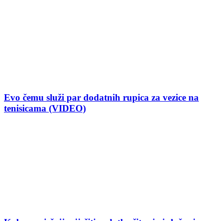
Evo čemu služi par dodatnih rupica za vezice na
tenisicama (VIDEO)