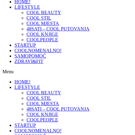
HOME!
LIFESTYLE
COOL BEAUTY
COOL STIL
COOL MJESTA
48SATI – COOL PUTOVANJA
COOL KNJIGE
COOLPEOPLE
STARTUP
COOLNOMENALNO!
SAMOPOMOĆ
ZDRAVI&FIT
Menu
HOME!
LIFESTYLE
COOL BEAUTY
COOL STIL
COOL MJESTA
48SATI – COOL PUTOVANJA
COOL KNJIGE
COOLPEOPLE
STARTUP
COOLNOMENALNO!