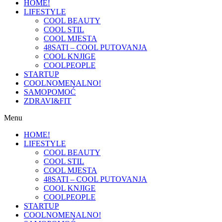
HOME!
LIFESTYLE
COOL BEAUTY
COOL STIL
COOL MJESTA
48SATI – COOL PUTOVANJA
COOL KNJIGE
COOLPEOPLE
STARTUP
COOLNOMENALNO!
SAMOPOMOĆ
ZDRAVI&FIT
Menu
HOME!
LIFESTYLE
COOL BEAUTY
COOL STIL
COOL MJESTA
48SATI – COOL PUTOVANJA
COOL KNJIGE
COOLPEOPLE
STARTUP
COOLNOMENALNO!