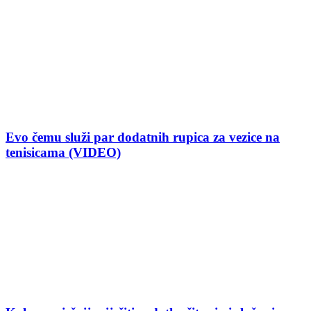
Evo čemu služi par dodatnih rupica za vezice na
tenisicama (VIDEO)