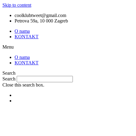
Skip to content
coolklubtweet@gmail.com
Petrova 59a, 10 000 Zagreb
O nama
KONTAKT
Menu
O nama
KONTAKT
Search
Search
Close this search box.