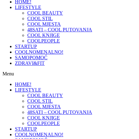
HOME!
LIFESTYLE
COOL BEAUTY
COOL STIL
COOL MJESTA
48SATI – COOL PUTOVANJA
COOL KNJIGE
COOLPEOPLE
STARTUP
COOLNOMENALNO!
SAMOPOMOĆ
ZDRAVI&FIT
Menu
HOME!
LIFESTYLE
COOL BEAUTY
COOL STIL
COOL MJESTA
48SATI – COOL PUTOVANJA
COOL KNJIGE
COOLPEOPLE
STARTUP
COOLNOMENALNO!