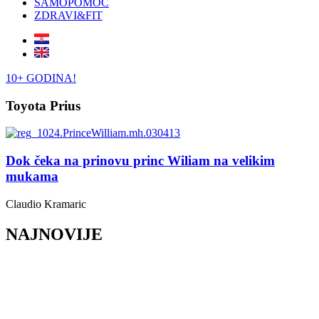
SAMOPOMOĆ
ZDRAVI&FIT
10+ GODINA!
Toyota Prius
Dok čeka na prinovu princ Wiliam na velikim
mukama
Claudio Kramaric
NAJNOVIJE