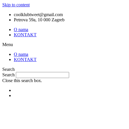
Skip to content
coolklubtweet@gmail.com
Petrova 59a, 10 000 Zagreb
O nama
KONTAKT
Menu
O nama
KONTAKT
Search
Search
Close this search box.