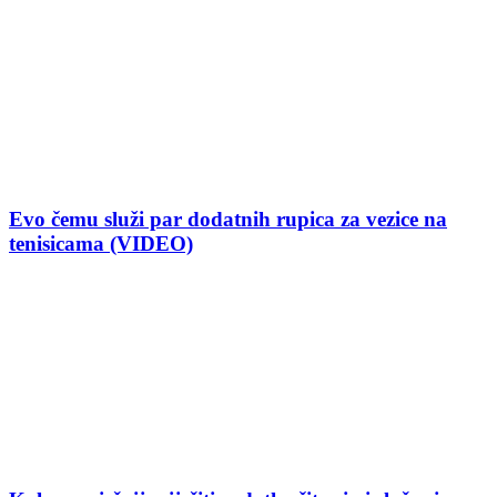
Evo čemu služi par dodatnih rupica za vezice na
tenisicama (VIDEO)