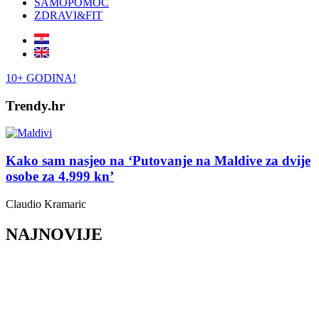
SAMOPOMOĆ
ZDRAVI&FIT
10+ GODINA!
Trendy.hr
Kako sam nasjeo na ‘Putovanje na Maldive za dvije
osobe za 4.999 kn’
Claudio Kramaric
NAJNOVIJE