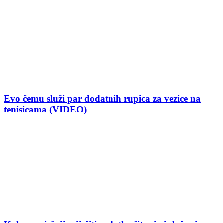
Evo čemu služi par dodatnih rupica za vezice na
tenisicama (VIDEO)