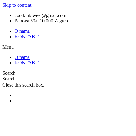
Skip to content
coolklubtweet@gmail.com
Petrova 59a, 10 000 Zagreb
O nama
KONTAKT
Menu
O nama
KONTAKT
Search
Search
Close this search box.