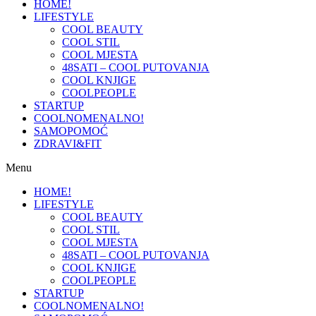
HOME!
LIFESTYLE
COOL BEAUTY
COOL STIL
COOL MJESTA
48SATI – COOL PUTOVANJA
COOL KNJIGE
COOLPEOPLE
STARTUP
COOLNOMENALNO!
SAMOPOMOĆ
ZDRAVI&FIT
Menu
HOME!
LIFESTYLE
COOL BEAUTY
COOL STIL
COOL MJESTA
48SATI – COOL PUTOVANJA
COOL KNJIGE
COOLPEOPLE
STARTUP
COOLNOMENALNO!