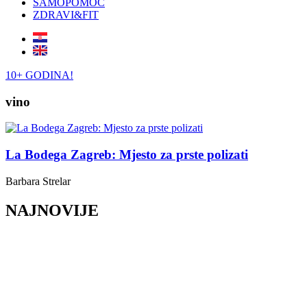
SAMOPOMOĆ
ZDRAVI&FIT
10+ GODINA!
vino
La Bodega Zagreb: Mjesto za prste polizati
Barbara Strelar
NAJNOVIJE