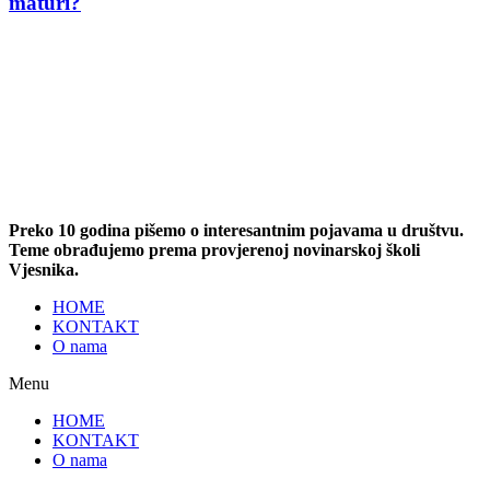
maturi?
Preko 10 godina pišemo o interesantnim pojavama u društvu.
Teme obrađujemo prema provjerenoj novinarskoj školi
Vjesnika.
HOME
KONTAKT
O nama
Menu
HOME
KONTAKT
O nama