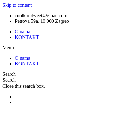
Skip to content
coolklubtweet@gmail.com
Petrova 59a, 10 000 Zagreb
O nama
KONTAKT
Menu
O nama
KONTAKT
Search
Search
Close this search box.