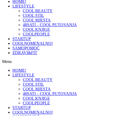
HOME!
LIFESTYLE
COOL BEAUTY
COOL STIL
COOL MJESTA
48SATI – COOL PUTOVANJA
COOL KNJIGE
COOLPEOPLE
STARTUP
COOLNOMENALNO!
SAMOPOMOĆ
ZDRAVI&FIT
Menu
HOME!
LIFESTYLE
COOL BEAUTY
COOL STIL
COOL MJESTA
48SATI – COOL PUTOVANJA
COOL KNJIGE
COOLPEOPLE
STARTUP
COOLNOMENALNO!