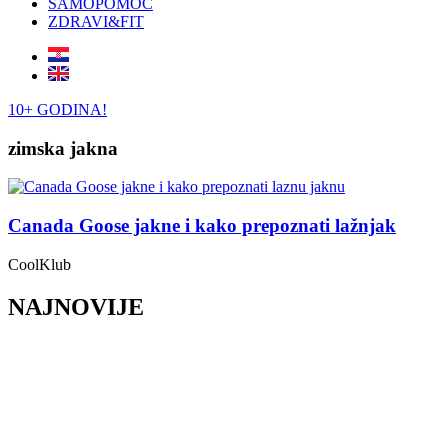
SAMOPOMOĆ
ZDRAVI&FIT
10+ GODINA!
zimska jakna
Canada Goose jakne i kako prepoznati lažnjak
CoolKlub
NAJNOVIJE