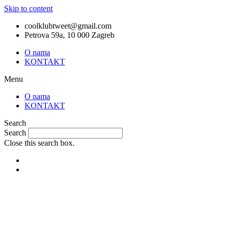
Skip to content
coolklubtweet@gmail.com
Petrova 59a, 10 000 Zagreb
O nama
KONTAKT
Menu
O nama
KONTAKT
Search
Search
Close this search box.