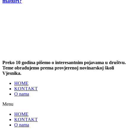
maturi?
Preko 10 godina pišemo o interesantnim pojavama u društvu.
Teme obrađujemo prema provjerenoj novinarskoj školi
Vjesnika.
HOME
KONTAKT
O nama
Menu
HOME
KONTAKT
O nama