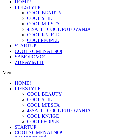
HOME!
LIFESTYLE
COOL BEAUTY
COOL STIL
COOL MJESTA
48SATI – COOL PUTOVANJA
COOL KNJIGE
COOLPEOPLE
STARTUP
COOLNOMENALNO!
SAMOPOMOĆ
ZDRAVI&FIT
Menu
HOME!
LIFESTYLE
COOL BEAUTY
COOL STIL
COOL MJESTA
48SATI – COOL PUTOVANJA
COOL KNJIGE
COOLPEOPLE
STARTUP
COOLNOMENALNO!