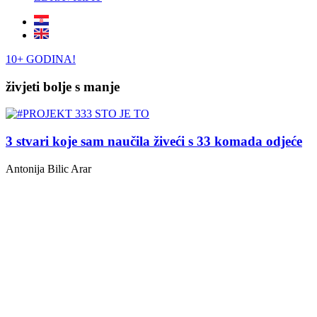
10+ GODINA!
živjeti bolje s manje
3 stvari koje sam naučila živeći s 33 komada odjeće
Antonija Bilic Arar