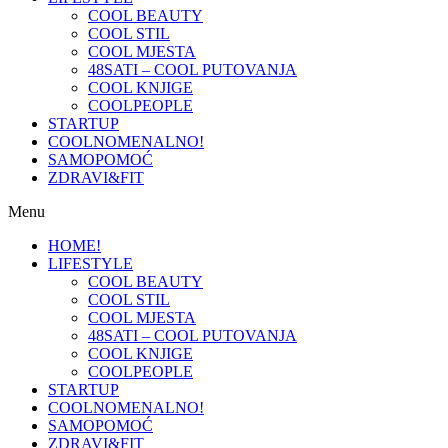
COOL BEAUTY
COOL STIL
COOL MJESTA
48SATI – COOL PUTOVANJA
COOL KNJIGE
COOLPEOPLE
STARTUP
COOLNOMENALNO!
SAMOPOMOĆ
ZDRAVI&FIT
Menu
HOME!
LIFESTYLE
COOL BEAUTY
COOL STIL
COOL MJESTA
48SATI – COOL PUTOVANJA
COOL KNJIGE
COOLPEOPLE
STARTUP
COOLNOMENALNO!
SAMOPOMOĆ
ZDRAVI&FIT