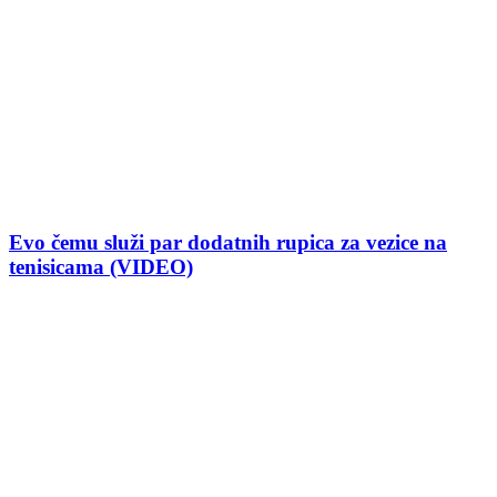
Evo čemu služi par dodatnih rupica za vezice na
tenisicama (VIDEO)