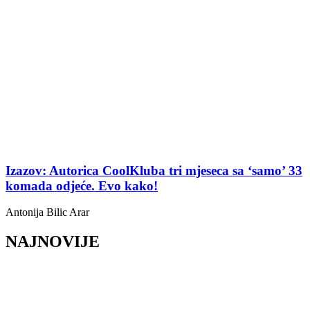
Izazov: Autorica CoolKluba tri mjeseca sa ‘samo’ 33
komada odjeće. Evo kako!
Antonija Bilic Arar
NAJNOVIJE