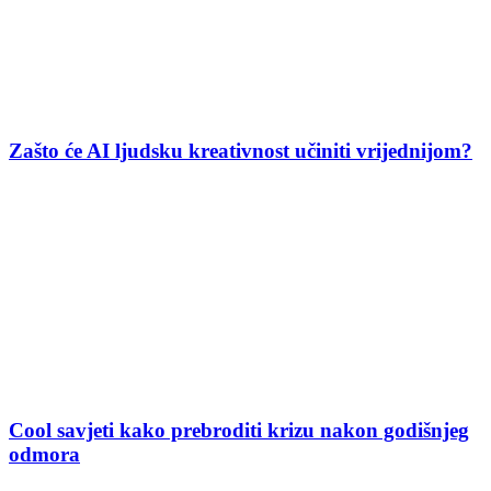
Zašto će AI ljudsku kreativnost učiniti vrijednijom?
Cool savjeti kako prebroditi krizu nakon godišnjeg
odmora