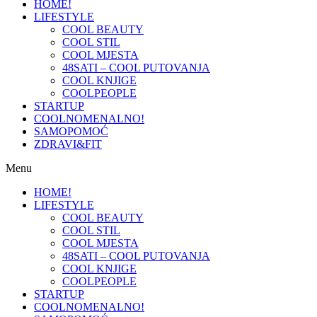
HOME!
LIFESTYLE
COOL BEAUTY
COOL STIL
COOL MJESTA
48SATI – COOL PUTOVANJA
COOL KNJIGE
COOLPEOPLE
STARTUP
COOLNOMENALNO!
SAMOPOMOĆ
ZDRAVI&FIT
Menu
HOME!
LIFESTYLE
COOL BEAUTY
COOL STIL
COOL MJESTA
48SATI – COOL PUTOVANJA
COOL KNJIGE
COOLPEOPLE
STARTUP
COOLNOMENALNO!