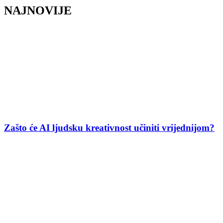
NAJNOVIJE
Zašto će AI ljudsku kreativnost učiniti vrijednijom?