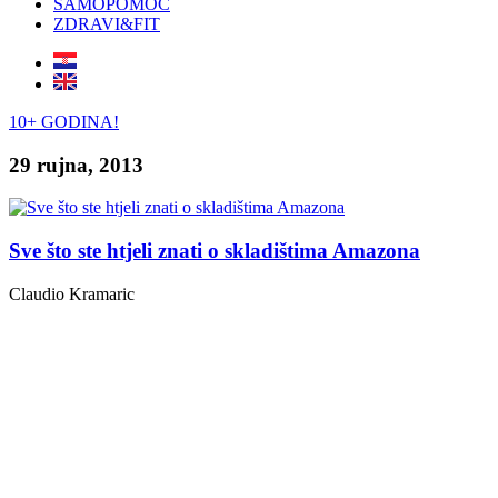
SAMOPOMOĆ
ZDRAVI&FIT
10+ GODINA!
29 rujna, 2013
Sve što ste htjeli znati o skladištima Amazona
Claudio Kramaric