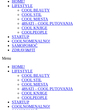
HOME!
LIFESTYLE
COOL BEAUTY
COOL STIL
COOL MJESTA
48SATI – COOL PUTOVANJA
COOL KNJIGE
COOLPEOPLE
STARTUP
COOLNOMENALNO!
SAMOPOMOĆ
ZDRAVI&FIT
Menu
HOME!
LIFESTYLE
COOL BEAUTY
COOL STIL
COOL MJESTA
48SATI – COOL PUTOVANJA
COOL KNJIGE
COOLPEOPLE
STARTUP
COOLNOMENALNO!