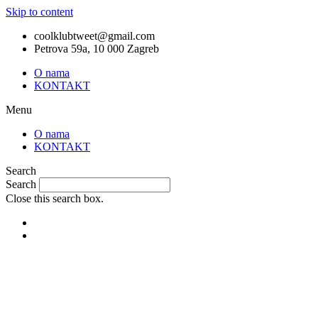
Skip to content
coolklubtweet@gmail.com
Petrova 59a, 10 000 Zagreb
O nama
KONTAKT
Menu
O nama
KONTAKT
Search
Search
Close this search box.