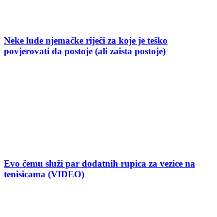
Neke lude njemačke riječi za koje je teško
povjerovati da postoje (ali zaista postoje)
Evo čemu služi par dodatnih rupica za vezice na
tenisicama (VIDEO)