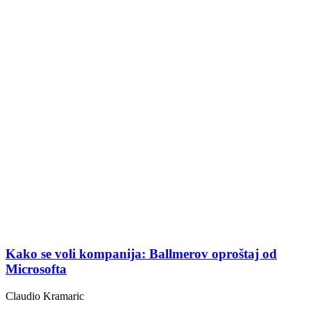
Kako se voli kompanija: Ballmerov oproštaj od
Microsofta
Claudio Kramaric