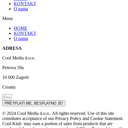
KONTAKT
O nama
Menu
HOME
KONTAKT
O nama
ADRESA
Cool Media d.o.o.
Petrova 59a
10 000 Zagreb
Croatia
PRETPLATI ME, BESPLATNO JE!
© 2024 Cool Media d.o.o.. All rights reserved. Use of this site
constitutes acceptance of our Privacy Policy and Cookie Statement.
Cool Klub may earn a portion of sales from products that are