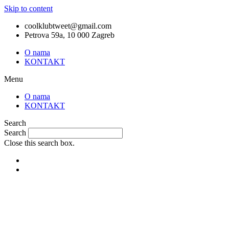
Skip to content
coolklubtweet@gmail.com
Petrova 59a, 10 000 Zagreb
O nama
KONTAKT
Menu
O nama
KONTAKT
Search
Search
Close this search box.