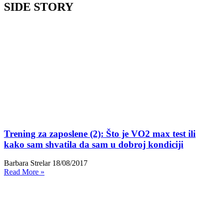
SIDE STORY
Trening za zaposlene (2): Što je VO2 max test ili
kako sam shvatila da sam u dobroj kondiciji
Barbara Strelar
18/08/2017
Read More »