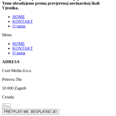
Teme obrađujemo prema provjerenoj novinarskoj školi
Vjesnika.
HOME
KONTAKT
O nama
Menu
HOME
KONTAKT
O nama
ADRESA
Cool Media d.o.o.
Petrova 59a
10 000 Zagreb
Croatia
PRETPLATI ME, BESPLATNO JE!