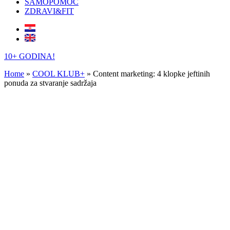
SAMOPOMOĆ
ZDRAVI&FIT
10+ GODINA!
Home
»
COOL KLUB+
»
Content marketing: 4 klopke jeftinih
ponuda za stvaranje sadržaja