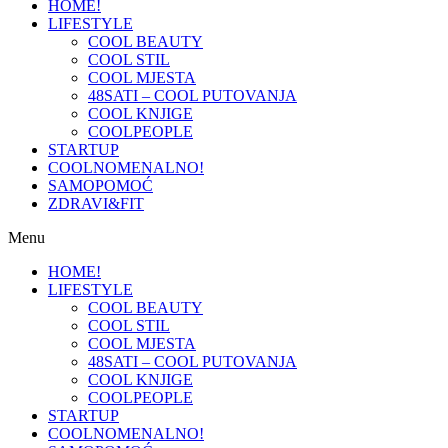
HOME!
LIFESTYLE
COOL BEAUTY
COOL STIL
COOL MJESTA
48SATI – COOL PUTOVANJA
COOL KNJIGE
COOLPEOPLE
STARTUP
COOLNOMENALNO!
SAMOPOMOĆ
ZDRAVI&FIT
Menu
HOME!
LIFESTYLE
COOL BEAUTY
COOL STIL
COOL MJESTA
48SATI – COOL PUTOVANJA
COOL KNJIGE
COOLPEOPLE
STARTUP
COOLNOMENALNO!