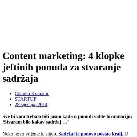
Content marketing: 4 klopke
jeftinih ponuda za stvaranje
sadržaja
Claudio Kramaric
STARTUP
28 siječnja, 2014
Sve bi vam trebalo biti jasno kada u ponudi vidite formulaciju:
‘Stvaram bilo kakav sadržaj …’
Neko novo vrijeme je stiglo.
Sadržaj je ponovo postao kralj.
U