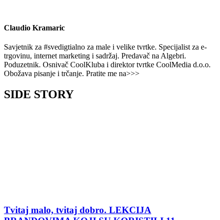
Claudio Kramaric
Savjetnik za #svedigtialno za male i velike tvrtke. Specijalist za e-
trgovinu, internet marketing i sadržaj. Predavač na Algebri.
Poduzetnik. Osnivač CoolKluba i direktor tvrtke CoolMedia d.o.o.
Obožava pisanje i trčanje. Pratite me na>>>
SIDE STORY
Tvitaj malo, tvitaj dobro. LEKCIJA