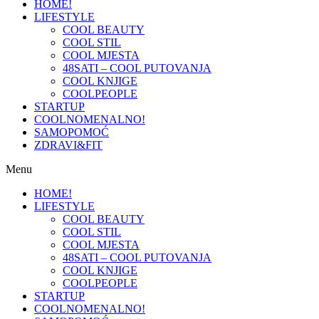
HOME!
LIFESTYLE
COOL BEAUTY
COOL STIL
COOL MJESTA
48SATI – COOL PUTOVANJA
COOL KNJIGE
COOLPEOPLE
STARTUP
COOLNOMENALNO!
SAMOPOMOĆ
ZDRAVI&FIT
Menu
HOME!
LIFESTYLE
COOL BEAUTY
COOL STIL
COOL MJESTA
48SATI – COOL PUTOVANJA
COOL KNJIGE
COOLPEOPLE
STARTUP
COOLNOMENALNO!