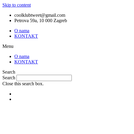
Skip to content
coolklubtweet@gmail.com
Petrova 59a, 10 000 Zagreb
O nama
KONTAKT
Menu
O nama
KONTAKT
Search
Search
Close this search box.