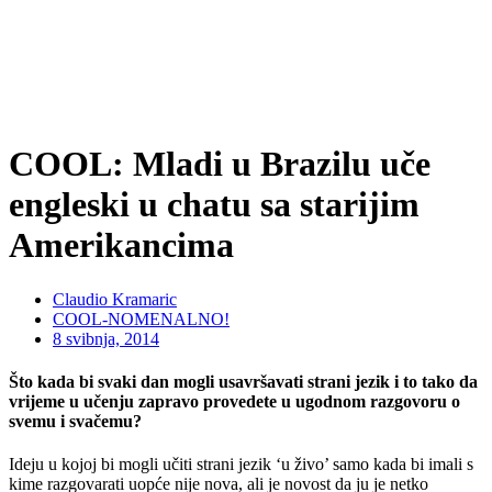
COOL: Mladi u Brazilu uče
engleski u chatu sa starijim
Amerikancima
Claudio Kramaric
COOL-NOMENALNO!
8 svibnja, 2014
Što kada bi svaki dan mogli usavršavati strani jezik i to tako da
vrijeme u učenju zapravo provedete u ugodnom razgovoru o
svemu i svačemu?
Ideju u kojoj bi mogli učiti strani jezik ‘u živo’ samo kada bi imali s
kime razgovarati uopće nije nova, ali je novost da ju je netko