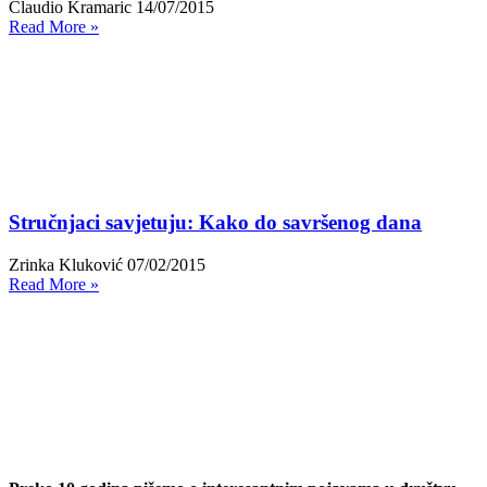
Claudio Kramaric
14/07/2015
Read More »
Stručnjaci savjetuju: Kako do savršenog dana
Zrinka Kluković
07/02/2015
Read More »