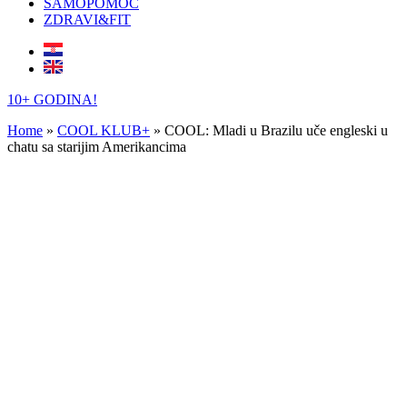
SAMOPOMOĆ
ZDRAVI&FIT
10+ GODINA!
Home
»
COOL KLUB+
»
COOL: Mladi u Brazilu uče engleski u
chatu sa starijim Amerikancima