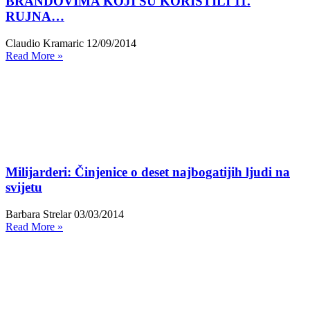
BRANDOVIMA KOJI SU KORISTILI 11.
RUJNA…
Claudio Kramaric
12/09/2014
Read More »
Milijarderi: Činjenice o deset najbogatijih ljudi na
svijetu
Barbara Strelar
03/03/2014
Read More »