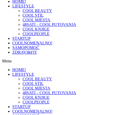
HOME!
LIFESTYLE
COOL BEAUTY
COOL STIL
COOL MJESTA
48SATI – COOL PUTOVANJA
COOL KNJIGE
COOLPEOPLE
STARTUP
COOLNOMENALNO!
SAMOPOMOĆ
ZDRAVI&FIT
Menu
HOME!
LIFESTYLE
COOL BEAUTY
COOL STIL
COOL MJESTA
48SATI – COOL PUTOVANJA
COOL KNJIGE
COOLPEOPLE
STARTUP
COOLNOMENALNO!