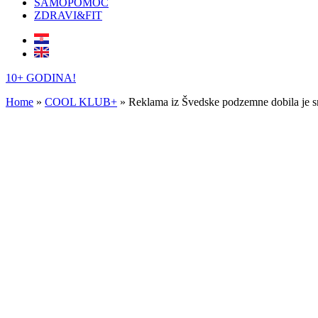
SAMOPOMOĆ
ZDRAVI&FIT
10+ GODINA!
Home
»
COOL KLUB+
»
Reklama iz Švedske podzemne dobila je s