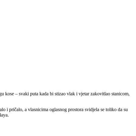
 kose – svaki puta kada bi stizao vlak i vjetar zakovitlao stanicom,
lo i pričalo, a vlasnicima oglasnog prostora svidjela se toliko da su
laya.