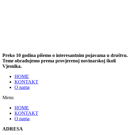
Preko 10 godina pišemo o interesantnim pojavama u društvu.
Teme obrađujemo prema provjerenoj novinarskoj školi
Vjesnika.
HOME
KONTAKT
O nama
Menu
HOME
KONTAKT
O nama
ADRESA