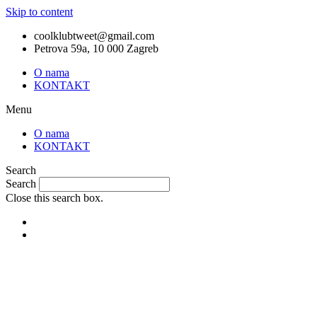
Skip to content
coolklubtweet@gmail.com
Petrova 59a, 10 000 Zagreb
O nama
KONTAKT
Menu
O nama
KONTAKT
Search
Search
Close this search box.