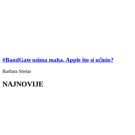
#BandGate uzima maha, Apple što si učinio?
Barbara Strelar
NAJNOVIJE