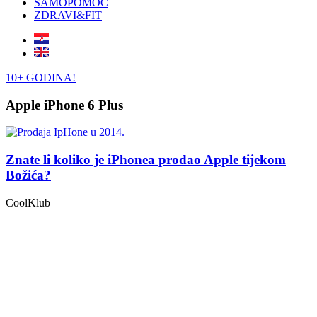
SAMOPOMOĆ
ZDRAVI&FIT
10+ GODINA!
Apple iPhone 6 Plus
Znate li koliko je iPhonea prodao Apple tijekom
Božića?
CoolKlub