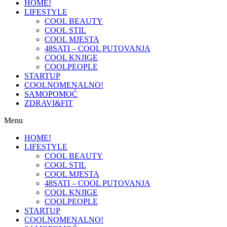
HOME!
LIFESTYLE
COOL BEAUTY
COOL STIL
COOL MJESTA
48SATI – COOL PUTOVANJA
COOL KNJIGE
COOLPEOPLE
STARTUP
COOLNOMENALNO!
SAMOPOMOĆ
ZDRAVI&FIT
Menu
HOME!
LIFESTYLE
COOL BEAUTY
COOL STIL
COOL MJESTA
48SATI – COOL PUTOVANJA
COOL KNJIGE
COOLPEOPLE
STARTUP
COOLNOMENALNO!