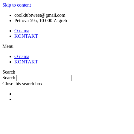
Skip to content
coolklubtweet@gmail.com
Petrova 59a, 10 000 Zagreb
O nama
KONTAKT
Menu
O nama
KONTAKT
Search
Search
Close this search box.