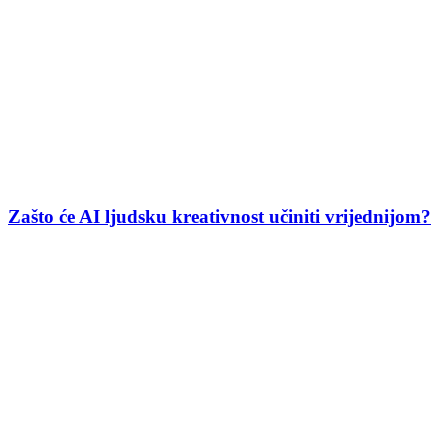
Zašto će AI ljudsku kreativnost učiniti vrijednijom?