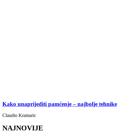
Kako unaprijediti pamćenje – najbolje tehnike
Claudio Kramaric
NAJNOVIJE