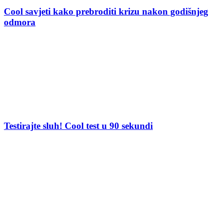
Cool savjeti kako prebroditi krizu nakon godišnjeg
odmora
Testirajte sluh! Cool test u 90 sekundi