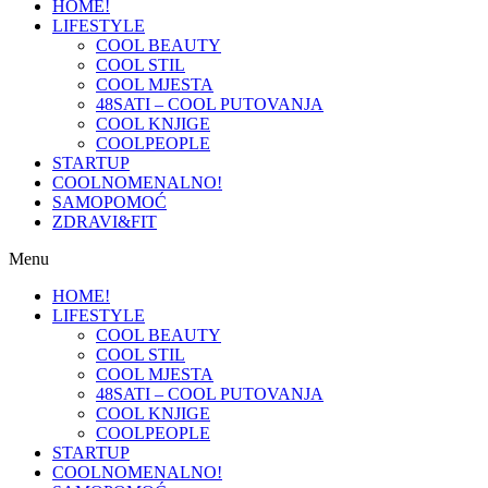
HOME!
LIFESTYLE
COOL BEAUTY
COOL STIL
COOL MJESTA
48SATI – COOL PUTOVANJA
COOL KNJIGE
COOLPEOPLE
STARTUP
COOLNOMENALNO!
SAMOPOMOĆ
ZDRAVI&FIT
Menu
HOME!
LIFESTYLE
COOL BEAUTY
COOL STIL
COOL MJESTA
48SATI – COOL PUTOVANJA
COOL KNJIGE
COOLPEOPLE
STARTUP
COOLNOMENALNO!