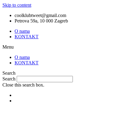
Skip to content
coolklubtweet@gmail.com
Petrova 59a, 10 000 Zagreb
O nama
KONTAKT
Menu
O nama
KONTAKT
Search
Search
Close this search box.