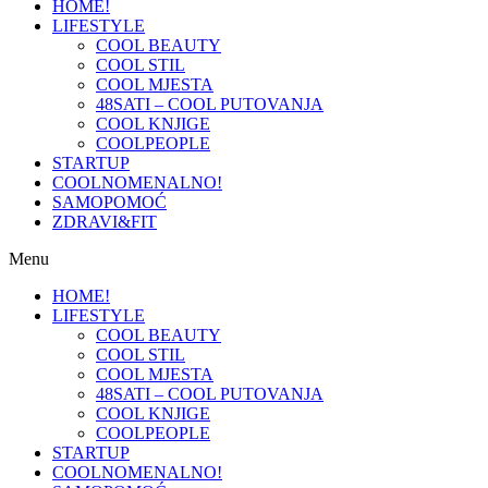
HOME!
LIFESTYLE
COOL BEAUTY
COOL STIL
COOL MJESTA
48SATI – COOL PUTOVANJA
COOL KNJIGE
COOLPEOPLE
STARTUP
COOLNOMENALNO!
SAMOPOMOĆ
ZDRAVI&FIT
Menu
HOME!
LIFESTYLE
COOL BEAUTY
COOL STIL
COOL MJESTA
48SATI – COOL PUTOVANJA
COOL KNJIGE
COOLPEOPLE
STARTUP
COOLNOMENALNO!