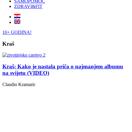
SAMOPOMOĆ
ZDRAVI&FIT
10+ GODINA!
Kraš
Kraš: Kako je nastala priča o najmanjem albumu
na svijetu (VIDEO)
Claudio Kramaric