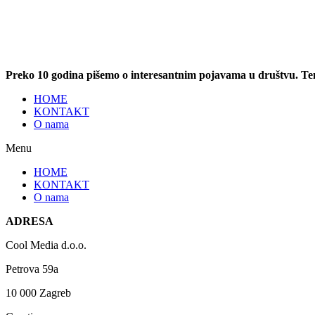
Preko 10 godina pišemo o interesantnim pojavama u društvu. T
HOME
KONTAKT
O nama
Menu
HOME
KONTAKT
O nama
ADRESA
Cool Media d.o.o.
Petrova 59a
10 000 Zagreb