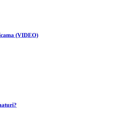
isicama (VIDEO)
maturi?