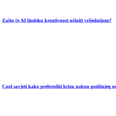
Zašto će AI ljudsku kreativnost učiniti vrijednijom?
Cool savjeti kako prebroditi krizu nakon godišnjeg 