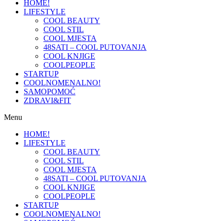
HOME!
LIFESTYLE
COOL BEAUTY
COOL STIL
COOL MJESTA
48SATI – COOL PUTOVANJA
COOL KNJIGE
COOLPEOPLE
STARTUP
COOLNOMENALNO!
SAMOPOMOĆ
ZDRAVI&FIT
Menu
HOME!
LIFESTYLE
COOL BEAUTY
COOL STIL
COOL MJESTA
48SATI – COOL PUTOVANJA
COOL KNJIGE
COOLPEOPLE
STARTUP
COOLNOMENALNO!