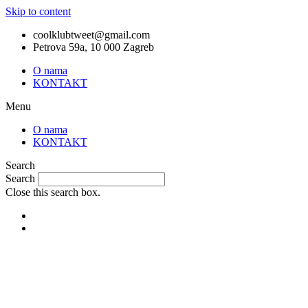
Skip to content
coolklubtweet@gmail.com
Petrova 59a, 10 000 Zagreb
O nama
KONTAKT
Menu
O nama
KONTAKT
Search
Search
Close this search box.