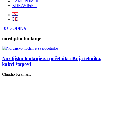
SAMOPOMOĆ
ZDRAVI&FIT
10+ GODINA!
nordijsko hodanje
Nordijsko hodanje za početnike: Koja tehnika,
kakvi štapovi
Claudio Kramaric