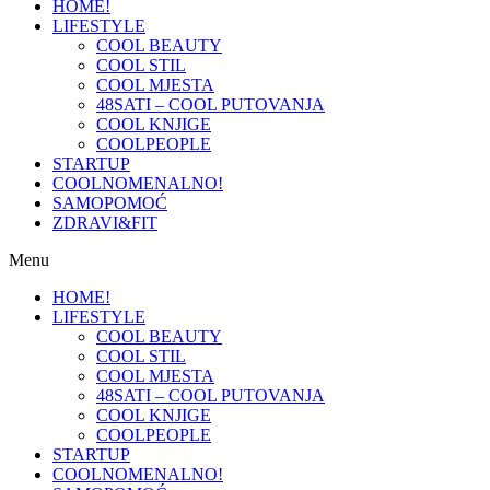
HOME!
LIFESTYLE
COOL BEAUTY
COOL STIL
COOL MJESTA
48SATI – COOL PUTOVANJA
COOL KNJIGE
COOLPEOPLE
STARTUP
COOLNOMENALNO!
SAMOPOMOĆ
ZDRAVI&FIT
Menu
HOME!
LIFESTYLE
COOL BEAUTY
COOL STIL
COOL MJESTA
48SATI – COOL PUTOVANJA
COOL KNJIGE
COOLPEOPLE
STARTUP
COOLNOMENALNO!