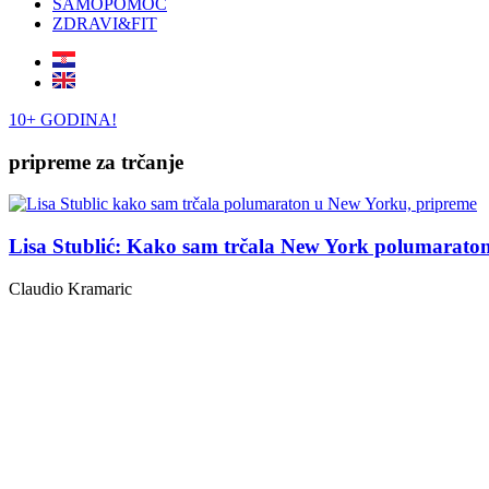
SAMOPOMOĆ
ZDRAVI&FIT
10+ GODINA!
pripreme za trčanje
Lisa Stublić: Kako sam trčala New York polumarato
Claudio Kramaric