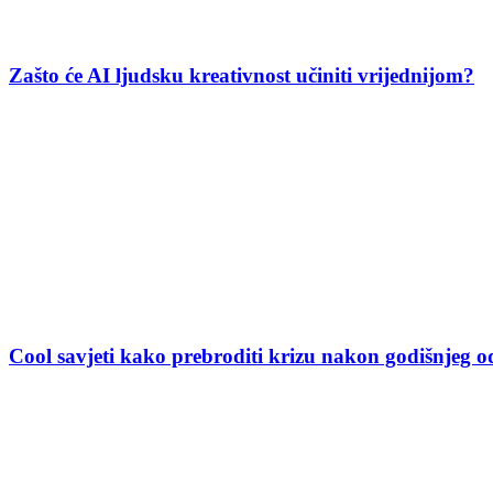
Zašto će AI ljudsku kreativnost učiniti vrijednijom?
Cool savjeti kako prebroditi krizu nakon godišnjeg 