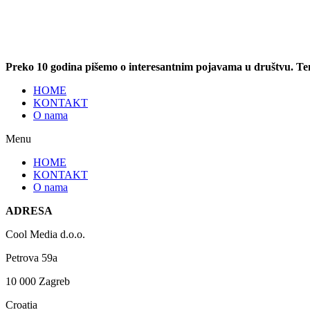
Preko 10 godina pišemo o interesantnim pojavama u društvu. T
HOME
KONTAKT
O nama
Menu
HOME
KONTAKT
O nama
ADRESA
Cool Media d.o.o.
Petrova 59a
10 000 Zagreb
Croatia