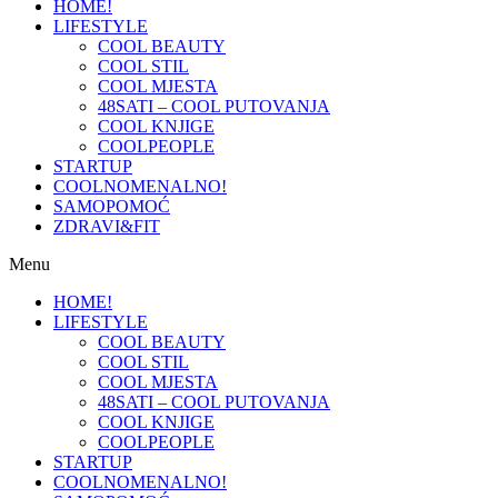
HOME!
LIFESTYLE
COOL BEAUTY
COOL STIL
COOL MJESTA
48SATI – COOL PUTOVANJA
COOL KNJIGE
COOLPEOPLE
STARTUP
COOLNOMENALNO!
SAMOPOMOĆ
ZDRAVI&FIT
Menu
HOME!
LIFESTYLE
COOL BEAUTY
COOL STIL
COOL MJESTA
48SATI – COOL PUTOVANJA
COOL KNJIGE
COOLPEOPLE
STARTUP
COOLNOMENALNO!