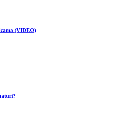
isicama (VIDEO)
maturi?