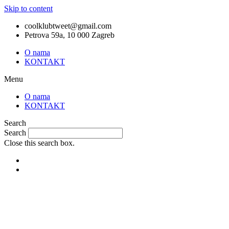
Skip to content
coolklubtweet@gmail.com
Petrova 59a, 10 000 Zagreb
O nama
KONTAKT
Menu
O nama
KONTAKT
Search
Search
Close this search box.