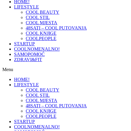
HOME!
LIFESTYLE
COOL BEAUTY
COOL STIL
COOL MJESTA
48SATI – COOL PUTOVANJA
COOL KNJIGE
COOLPEOPLE
STARTUP
COOLNOMENALNO!
SAMOPOMOĆ
ZDRAVI&FIT
Menu
HOME!
LIFESTYLE
COOL BEAUTY
COOL STIL
COOL MJESTA
48SATI – COOL PUTOVANJA
COOL KNJIGE
COOLPEOPLE
STARTUP
COOLNOMENALNO!