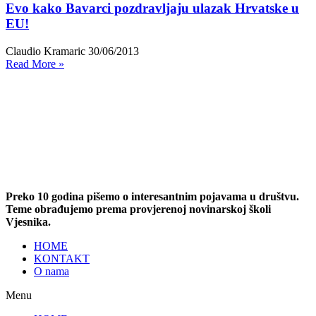
Evo kako Bavarci pozdravljaju ulazak Hrvatske u
EU!
Claudio Kramaric
30/06/2013
Read More »
Preko 10 godina pišemo o interesantnim pojavama u društvu.
Teme obrađujemo prema provjerenoj novinarskoj školi
Vjesnika.
HOME
KONTAKT
O nama
Menu