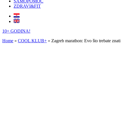
SAMOPOMOĆ
ZDRAVI&FIT
10+ GODINA!
Home
»
COOL KLUB+
»
Zagreb marathon: Evo što trebate znati