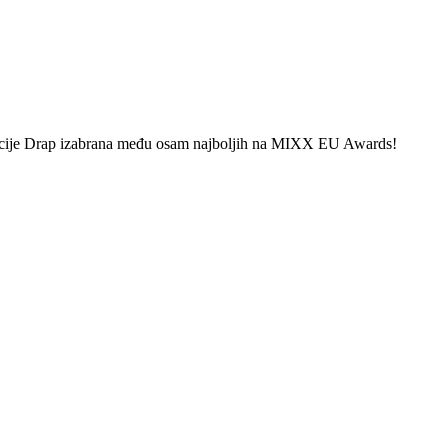
ije Drap izabrana među osam najboljih na MIXX EU Awards!