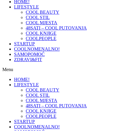
HOME!
LIFESTYLE
COOL BEAUTY
COOL STIL
COOL MJESTA
48SATI – COOL PUTOVANJA
COOL KNJIGE
COOLPEOPLE
STARTUP
COOLNOMENALNO!
SAMOPOMOĆ
ZDRAVI&FIT
Menu
HOME!
LIFESTYLE
COOL BEAUTY
COOL STIL
COOL MJESTA
48SATI – COOL PUTOVANJA
COOL KNJIGE
COOLPEOPLE
STARTUP
COOLNOMENALNO!