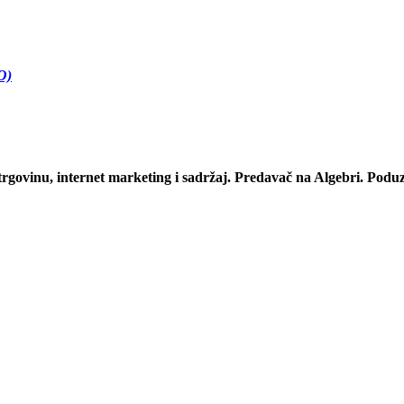
O)
a e-trgovinu, internet marketing i sadržaj. Predavač na Algebri. Po