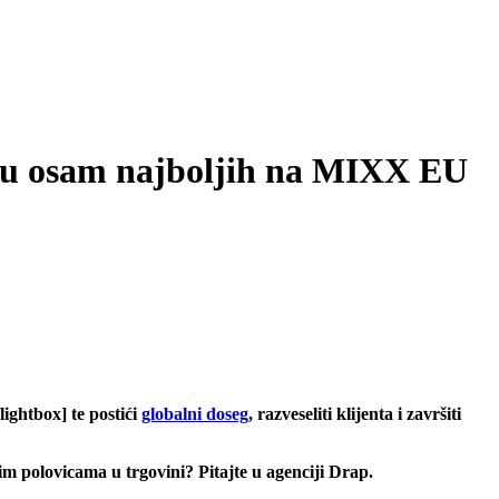
u osam najboljih na MIXX EU
/lightbox] te postići
globalni doseg
, razveseliti klijenta i završiti
im polovicama u trgovini? Pitajte u agenciji Drap.