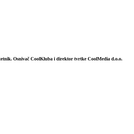
duzetnik. Osnivač CoolKluba i direktor tvrtke CoolMedia d.o.o.