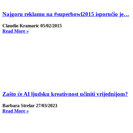
Najgoru reklamu na #superbowl2015 isporučio je…
Claudio Kramaric
05/02/2015
Read More »
Zašto će AI ljudsku kreativnost učiniti vrijednijom?
Barbara Strelar
27/03/2023
Read More »