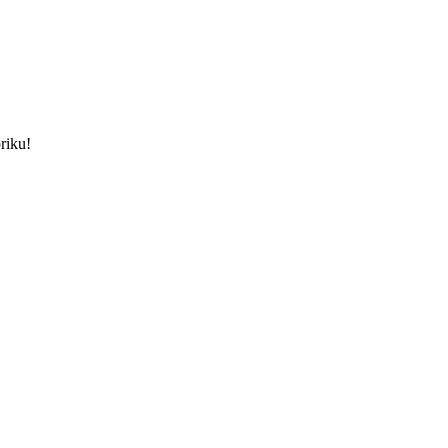
riku!