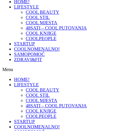
HOME!
LIFESTYLE
COOL BEAUTY
COOL STIL
COOL MJESTA
48SATI – COOL PUTOVANJA
COOL KNJIGE
COOLPEOPLE
STARTUP
COOLNOMENALNO!
SAMOPOMOĆ
ZDRAVI&FIT
Menu
HOME!
LIFESTYLE
COOL BEAUTY
COOL STIL
COOL MJESTA
48SATI – COOL PUTOVANJA
COOL KNJIGE
COOLPEOPLE
STARTUP
COOLNOMENALNO!