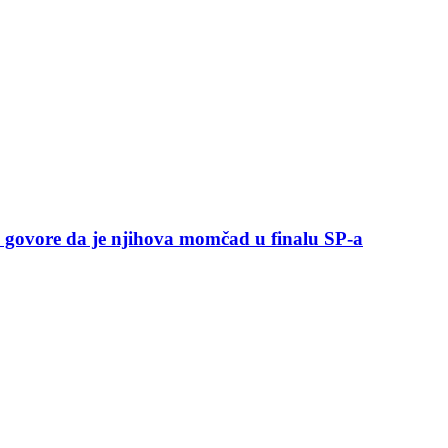
a govore da je njihova momčad u finalu SP-a