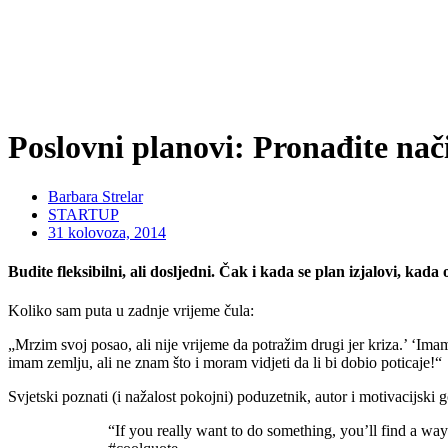
Poslovni planovi: Pronađite nači
Barbara Strelar
STARTUP
31 kolovoza, 2014
Budite fleksibilni, ali dosljedni. Čak i kada se plan izjalovi, kada 
Koliko sam puta u zadnje vrijeme čula:
„Mrzim svoj posao, ali nije vrijeme da potražim drugi jer kriza.’ ‘Ima
imam zemlju, ali ne znam što i moram vidjeti da li bi dobio poticaje!“
Svjetski poznati (i nažalost pokojni) poduzetnik, autor i motivacijski
“If you really want to do something, you’ll find a way.