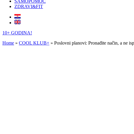
SAMOPOMOĆ
ZDRAVI&FIT
10+ GODINA!
Home
»
COOL KLUB+
»
Poslovni planovi: Pronađite način, a ne isp