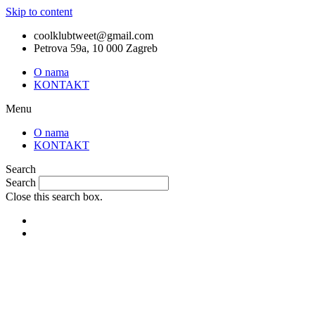
Skip to content
coolklubtweet@gmail.com
Petrova 59a, 10 000 Zagreb
O nama
KONTAKT
Menu
O nama
KONTAKT
Search
Search
Close this search box.