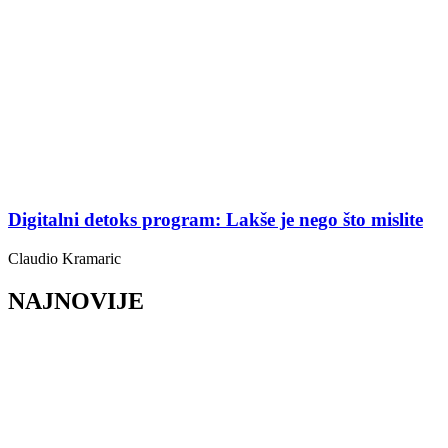
Digitalni detoks program: Lakše je nego što mislite
Claudio Kramaric
NAJNOVIJE