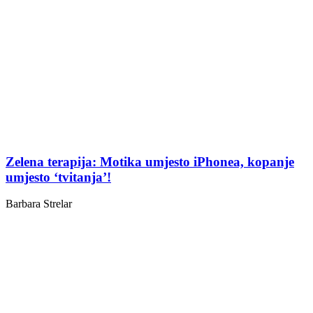
Zelena terapija: Motika umjesto iPhonea, kopanje
umjesto ‘tvitanja’!
Barbara Strelar