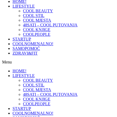
HOME!
LIFESTYLE
COOL BEAUTY
COOL STIL
COOL MJESTA
48SATI – COOL PUTOVANJA
COOL KNJIGE
COOLPEOPLE
STARTUP
COOLNOMENALNO!
SAMOPOMOĆ
ZDRAVI&FIT
Menu
HOME!
LIFESTYLE
COOL BEAUTY
COOL STIL
COOL MJESTA
48SATI – COOL PUTOVANJA
COOL KNJIGE
COOLPEOPLE
STARTUP
COOLNOMENALNO!