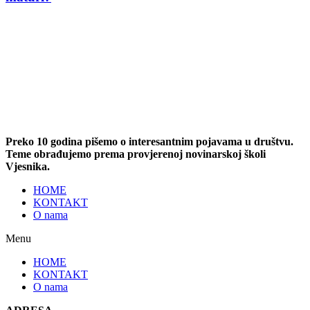
Preko 10 godina pišemo o interesantnim pojavama u društvu.
Teme obrađujemo prema provjerenoj novinarskoj školi
Vjesnika.
HOME
KONTAKT
O nama
Menu
HOME
KONTAKT
O nama