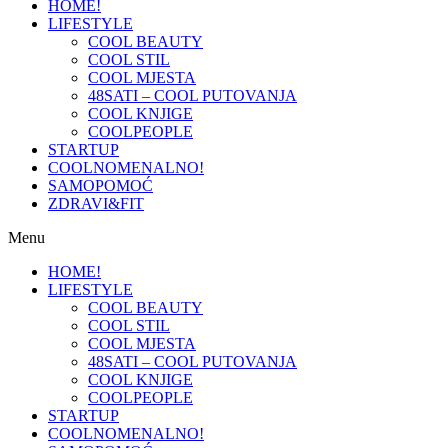
HOME!
LIFESTYLE
COOL BEAUTY
COOL STIL
COOL MJESTA
48SATI – COOL PUTOVANJA
COOL KNJIGE
COOLPEOPLE
STARTUP
COOLNOMENALNO!
SAMOPOMOĆ
ZDRAVI&FIT
Menu
HOME!
LIFESTYLE
COOL BEAUTY
COOL STIL
COOL MJESTA
48SATI – COOL PUTOVANJA
COOL KNJIGE
COOLPEOPLE
STARTUP
COOLNOMENALNO!