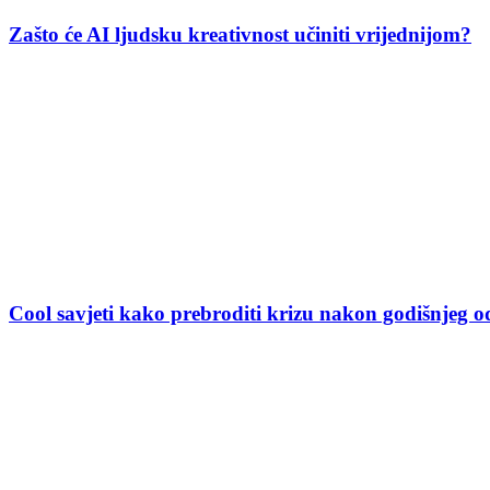
Zašto će AI ljudsku kreativnost učiniti vrijednijom?
Cool savjeti kako prebroditi krizu nakon godišnjeg 