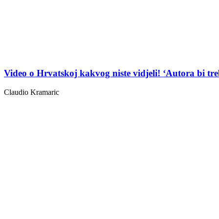
Video o Hrvatskoj kakvog niste vidjeli! ‘Autora bi tr
Claudio Kramaric