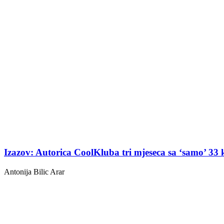
Izazov: Autorica CoolKluba tri mjeseca sa ‘samo’ 33
Antonija Bilic Arar