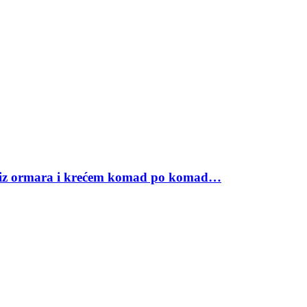
e iz ormara i krećem komad po komad…