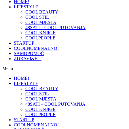
HOME!
LIFESTYLE
COOL BEAUTY
COOL STIL
COOL MJESTA
48SATI – COOL PUTOVANJA
COOL KNJIGE
COOLPEOPLE
STARTUP
COOLNOMENALNO!
SAMOPOMOĆ
ZDRAVI&FIT
Menu
HOME!
LIFESTYLE
COOL BEAUTY
COOL STIL
COOL MJESTA
48SATI – COOL PUTOVANJA
COOL KNJIGE
COOLPEOPLE
STARTUP
COOLNOMENALNO!