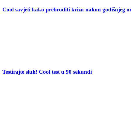
Cool savjeti kako prebroditi krizu nakon godišnjeg 
Testirajte sluh! Cool test u 90 sekundi