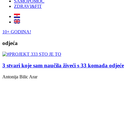
SAMOPOMOĆ
ZDRAVI&FIT
10+ GODINA!
odjeća
3 stvari koje sam naučila živeći s 33 komada odjeće
Antonija Bilic Arar