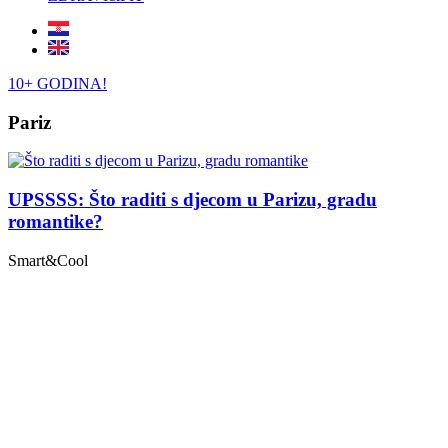
10+ GODINA!
Pariz
UPSSSS: Što raditi s djecom u Parizu, gradu
romantike?
Smart&Cool