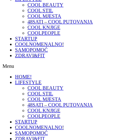
COOL BEAUTY
COOL STIL
COOL MJESTA
48SATI – COOL PUTOVANJA
COOL KNJIGE
COOLPEOPLE
STARTUP
COOLNOMENALNO!
SAMOPOMOĆ
ZDRAVI&FIT
Menu
HOME!
LIFESTYLE
COOL BEAUTY
COOL STIL
COOL MJESTA
48SATI – COOL PUTOVANJA
COOL KNJIGE
COOLPEOPLE
STARTUP
COOLNOMENALNO!
SAMOPOMOĆ
ZDRAVI&FIT