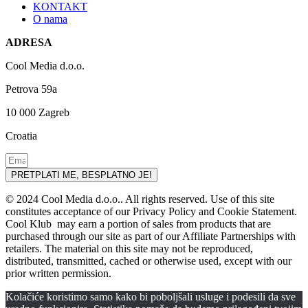
KONTAKT
O nama
ADRESA
Cool Media d.o.o.
Petrova 59a
10 000 Zagreb
Croatia
PRETPLATI ME, BESPLATNO JE!
© 2024 Cool Media d.o.o.. All rights reserved. Use of this site
constitutes acceptance of our Privacy Policy and Cookie Statement.
Cool Klub may earn a portion of sales from products that are
purchased through our site as part of our Affiliate Partnerships with
retailers. The material on this site may not be reproduced,
distributed, transmitted, cached or otherwise used, except with our
prior written permission.
Kolačiće koristimo samo kako bi poboljšali usluge i podesili da sve