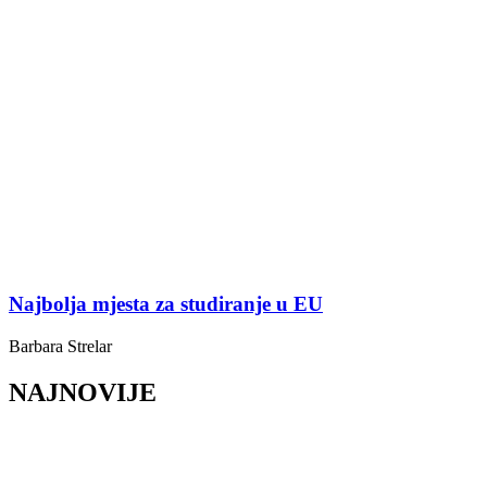
Najbolja mjesta za studiranje u EU
Barbara Strelar
NAJNOVIJE