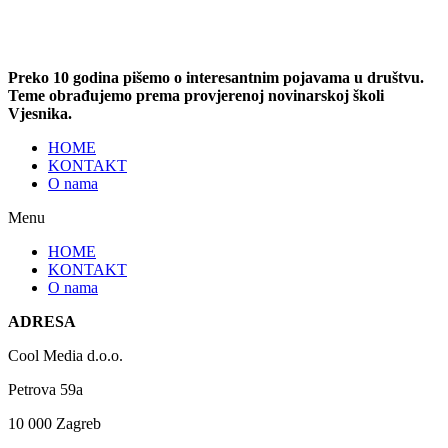
Preko 10 godina pišemo o interesantnim pojavama u društvu.
Teme obrađujemo prema provjerenoj novinarskoj školi
Vjesnika.
HOME
KONTAKT
O nama
Menu
HOME
KONTAKT
O nama
ADRESA
Cool Media d.o.o.
Petrova 59a
10 000 Zagreb