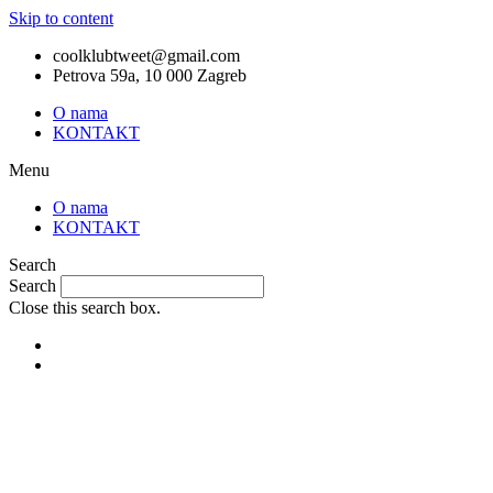
Skip to content
coolklubtweet@gmail.com
Petrova 59a, 10 000 Zagreb
O nama
KONTAKT
Menu
O nama
KONTAKT
Search
Search
Close this search box.