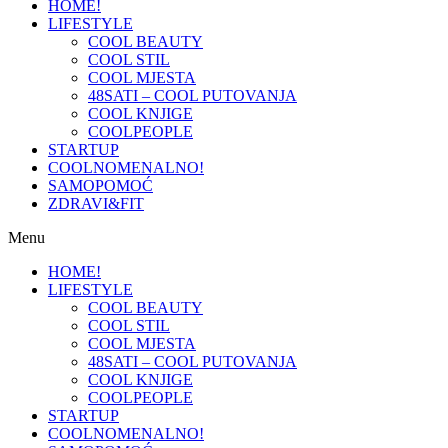
HOME!
LIFESTYLE
COOL BEAUTY
COOL STIL
COOL MJESTA
48SATI – COOL PUTOVANJA
COOL KNJIGE
COOLPEOPLE
STARTUP
COOLNOMENALNO!
SAMOPOMOĆ
ZDRAVI&FIT
Menu
HOME!
LIFESTYLE
COOL BEAUTY
COOL STIL
COOL MJESTA
48SATI – COOL PUTOVANJA
COOL KNJIGE
COOLPEOPLE
STARTUP
COOLNOMENALNO!