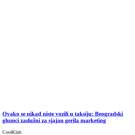
Ovako se nikad niste vozili u taksiju: Beogradski
glumci zaslužni za sjajan gerila marketing
CoolKlub