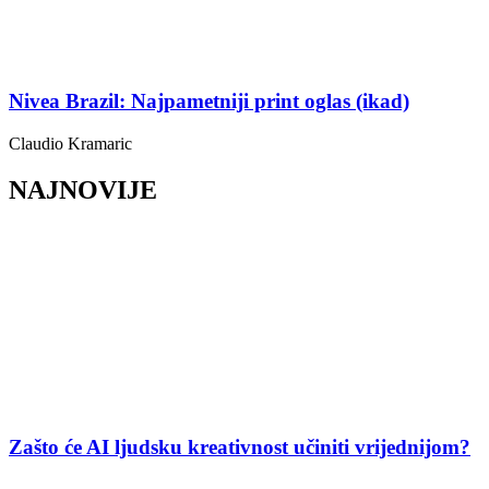
Nivea Brazil: Najpametniji print oglas (ikad)
Claudio Kramaric
NAJNOVIJE
Zašto će AI ljudsku kreativnost učiniti vrijednijom?