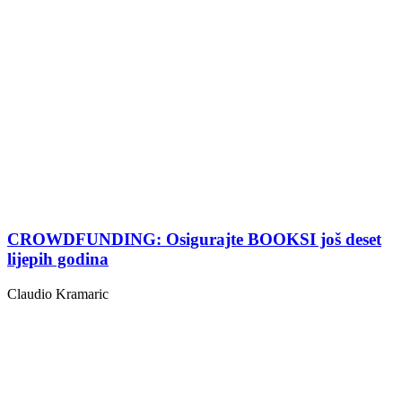
CROWDFUNDING: Osigurajte BOOKSI još deset
lijepih godina
Claudio Kramaric