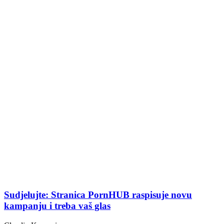
Sudjelujte: Stranica PornHUB raspisuje novu
kampanju i treba vaš glas