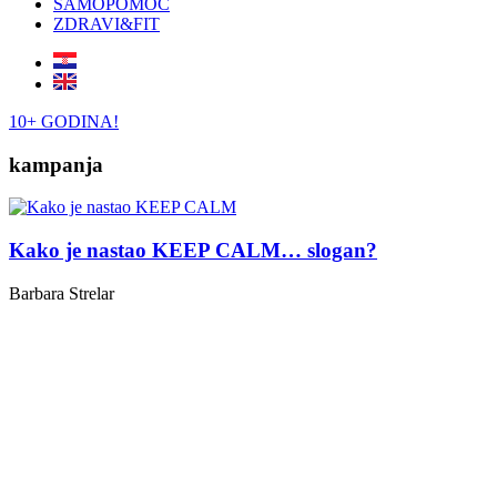
SAMOPOMOĆ
ZDRAVI&FIT
10+ GODINA!
kampanja
Kako je nastao KEEP CALM… slogan?
Barbara Strelar