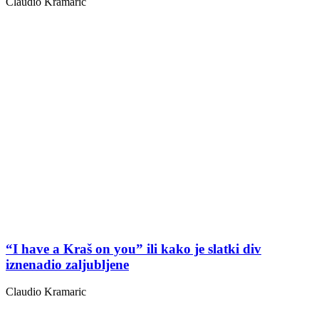
Claudio Kramaric
“I have a Kraš on you” ili kako je slatki div
iznenadio zaljubljene
Claudio Kramaric